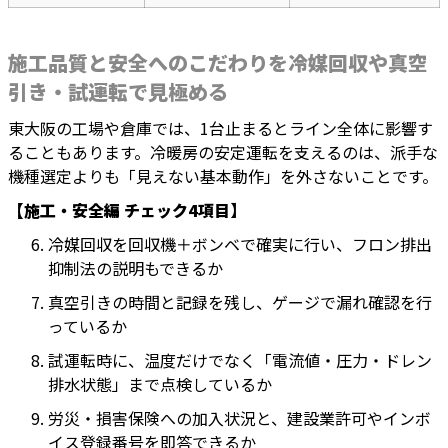
施工品質と安全へのこだわりを冷媒回収や真空
引き・試運転で見極める
東大阪の工場や倉庫では、1台止まるとライン全体に影響す
ることもあります。冷暖房の安定運転を支えるのは、派手な
機種選定よりも「見えない基本動作」を外さないことです。
【施工・安全編 チェック4項目】
冷媒回収を回収機＋ボンベで確実に行い、フロン排出
抑制法の説明もできるか
真空引きの時間と記録を残し、ゲージで漏れ確認を行
っているか
試運転時に、温度だけでなく「電流値・圧力・ドレン
排水状態」まで点検しているか
労災・損害保険への加入状況と、建設業許可やインボ
イス登録番号を即答できるか