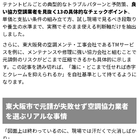
テナントビルごとの典型的なトラブルパターンと予防策、
良
い協力空調業者を見抜く13の具体的なチェックポイント
、
単価と支払い条件の組み立て方、試し現場で見るべき段取り
や養生の水準まで、実務でそのまま使える判断軸だけを抽出
しました。
さらに、東大阪発の空調メンテ・工事会社であるTMサービ
スを例に、メンテナンスや修理に強い協力会社と組むことで
元請側のリスクがどこまで圧縮できるかも具体的に示しま
す。この記事を読み切れば、「誰に・どこまで任せれば赤字
とクレームを抑えられるか」を自社基準として持てるように
なります。
東大阪市で元請が失敗せず空調協力業者
を選ぶリアルな事情
「図面上は終わっているのに、現場では汗だくで火消しばか
り」