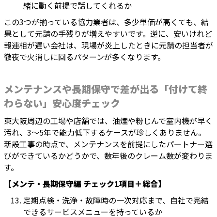
緒に動く前提で話してくれるか
この3つが揃っている協力業者は、多少単価が高くても、結
果として元請の手残りが増えやすいです。逆に、安いけれど
報連相が遅い会社は、現場が炎上したときに元請の担当者が
徹夜で火消しに回るパターンが多くなります。
メンテナンスや長期保守で差が出る「付けて終
わらない」安心度チェック
東大阪周辺の工場や店舗では、油煙や粉じんで室内機が早く
汚れ、3～5年で能力低下するケースが珍しくありません。
新設工事の時点で、メンテナンスを前提にしたパートナー選
びができているかどうかで、数年後のクレーム数が変わりま
す。
【メンテ・長期保守編 チェック1項目＋総合】
定期点検・洗浄・故障時の一次対応まで、自社で完結
できるサービスメニューを持っているか