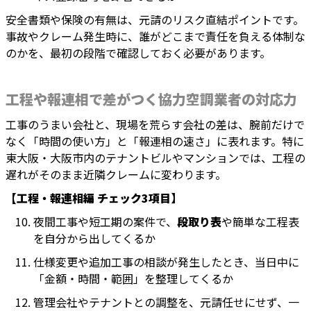
安全書類や保険の有無は、元請のリスク直結ポイントです。
事故やクレーム発生時に、誰がどこまで責任を負える体制な
のかを、最初の段階で確認しておく必要があります。
工程や報連相で差がつく協力空調業者の対応力
工事のうまい会社と、現場を荒らす会社の差は、腕前だけで
なく「時間の使い方」と「報連相の速さ」に表れます。特に
東大阪・大阪市内のテナントビルやマンションでは、工程の
遅れがそのまま近隣クレームに変わります。
【工程・報連相編 チェック3項目】
夜間工事や短工期の案件で、
段取り表
や簡単な工程表
を自分から出してくるか
仕様変更や追加工事の相談が発生したとき、当日中に
「金額・時間・範囲」を整理してくるか
管理会社やテナントとの調整を、元請任せにせず、一