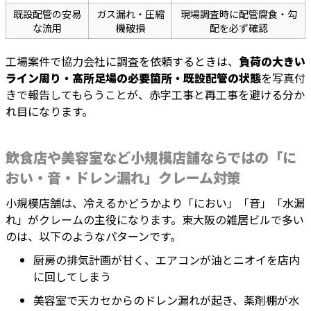
既設配管の安易
ガス漏れ・圧縮
現場調査時に配管腐食・勾
な流用
機破損
配を必ず確認
工場案件で協力会社に調査を依頼するときは、
負荷の大きい
ライン周り・高所足場の必要箇所・既設配管の状態
を写真付
きで報告してもらうことが、赤字工事と再工事を避ける分か
れ目になります。
飲食店や美容室など小規模店舗ならではの「に
おい・音・ドレン漏れ」クレーム対策
小規模店舗は、冷えるかどうかより「におい」「音」「水漏
れ」がクレームの主役になります。東大阪の雑居ビルで多い
のは、以下のようなパターンです。
厨房の排気計画が甘く、エアコンが油とニオイを店内
に回してしまう
美容室で天カセからのドレン漏れが起き、薬剤棚が水