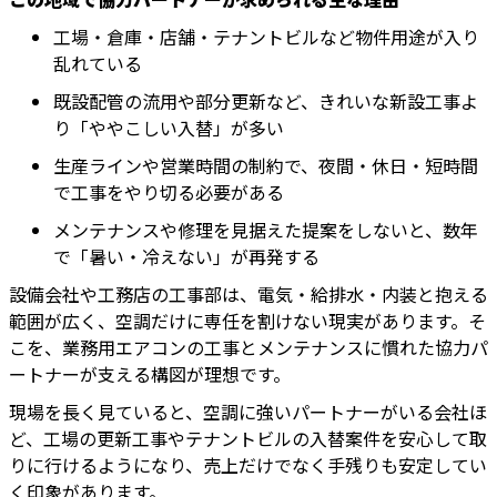
工場・倉庫・店舗・テナントビルなど物件用途が入り
乱れている
既設配管の流用や部分更新など、きれいな新設工事よ
り「ややこしい入替」が多い
生産ラインや営業時間の制約で、夜間・休日・短時間
で工事をやり切る必要がある
メンテナンスや修理を見据えた提案をしないと、数年
で「暑い・冷えない」が再発する
設備会社や工務店の工事部は、電気・給排水・内装と抱える
範囲が広く、空調だけに専任を割けない現実があります。そ
こを、業務用エアコンの工事とメンテナンスに慣れた協力パ
ートナーが支える構図が理想です。
現場を長く見ていると、空調に強いパートナーがいる会社ほ
ど、工場の更新工事やテナントビルの入替案件を安心して取
りに行けるようになり、売上だけでなく手残りも安定してい
く印象があります。