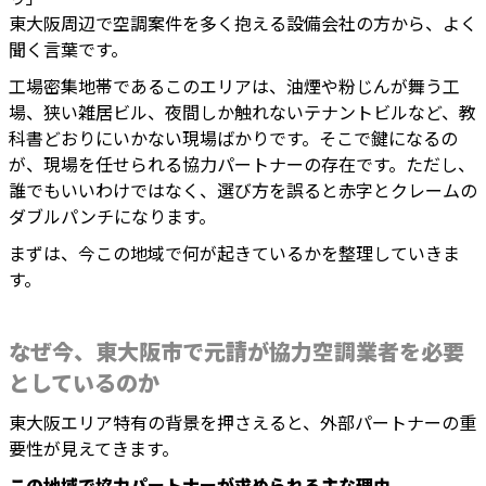
東大阪周辺で空調案件を多く抱える設備会社の方から、よく
聞く言葉です。
工場密集地帯であるこのエリアは、油煙や粉じんが舞う工
場、狭い雑居ビル、夜間しか触れないテナントビルなど、教
科書どおりにいかない現場ばかりです。そこで鍵になるの
が、現場を任せられる協力パートナーの存在です。ただし、
誰でもいいわけではなく、選び方を誤ると赤字とクレームの
ダブルパンチになります。
まずは、今この地域で何が起きているかを整理していきま
す。
なぜ今、東大阪市で元請が協力空調業者を必要
としているのか
東大阪エリア特有の背景を押さえると、外部パートナーの重
要性が見えてきます。
この地域で協力パートナーが求められる主な理由