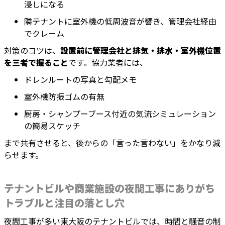
浸しになる
隣テナントに室外機の低周波音が響き、管理会社経由
でクレーム
対策のコツは、
設置前に管理会社と排気・排水・室外機位置
を三者で握ること
です。協力業者には、
ドレンルートの写真と勾配メモ
室外機防振ゴムの有無
厨房・シャンプーブース付近の気流シミュレーション
の簡易スケッチ
まで共有させると、後からの「言った言わない」をかなり減
らせます。
テナントビルや商業施設の夜間工事にありがち
トラブルと注目の落とし穴
夜間工事が多い東大阪のテナントビルでは、時間と騒音の制