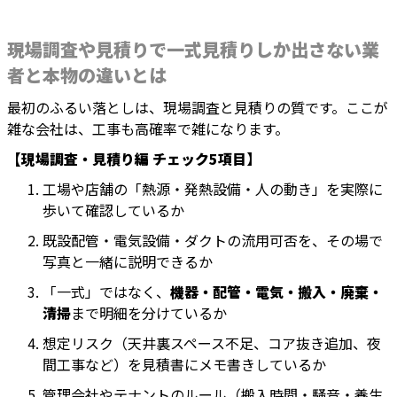
現場調査や見積りで一式見積りしか出さない業
者と本物の違いとは
最初のふるい落としは、現場調査と見積りの質です。ここが
雑な会社は、工事も高確率で雑になります。
【現場調査・見積り編 チェック5項目】
工場や店舗の「熱源・発熱設備・人の動き」を実際に
歩いて確認しているか
既設配管・電気設備・ダクトの流用可否を、その場で
写真と一緒に説明できるか
「一式」ではなく、
機器・配管・電気・搬入・廃棄・
清掃
まで明細を分けているか
想定リスク（天井裏スペース不足、コア抜き追加、夜
間工事など）を見積書にメモ書きしているか
管理会社やテナントのルール（搬入時間・騒音・養生