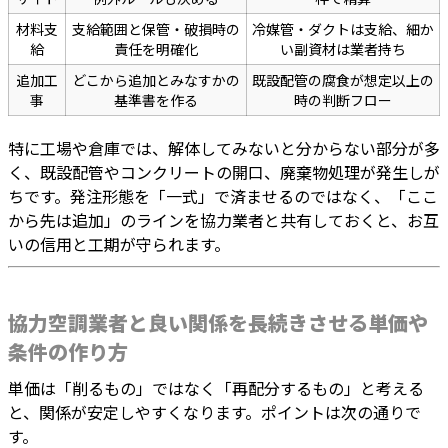
材料支
支給範囲と保管・破損時の
冷媒管・ダクトは支給、細か
給
責任を明確化
い副資材は業者持ち
追加工
どこから追加とみなすかの
既設配管の腐食が想定以上の
事
基準書を作る
時の判断フロー
特に工場や倉庫では、解体してみないと分からない部分が多
く、既設配管やコンクリートの開口、廃棄物処理が発生しが
ちです。発注形態を「一式」で済ませるのではなく、「ここ
から先は追加」のラインを協力業者と共有しておくと、お互
いの信用と工期が守られます。
協力空調業者と良い関係を長続きさせる単価や
条件の作り方
単価は「削るもの」ではなく「再配分するもの」と考える
と、関係が安定しやすくなります。ポイントは次の通りで
す。