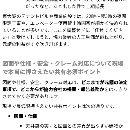
だったなど、あと出し条件で工期延長
東大阪のテナントビルや商業施設では、22時〜翌5時の夜間
限定工事や、エレベーター使用禁止時間帯が細かく決められ
ていることが多いです。ここを調整せずに「任せてくださ
い」と受けてしまうと、協力業者の人工単価が跳ね上がり、
元請の利益がすぐ吹き飛びます。
図面や仕様・安全・クレーム対応について現場
で本当に押さえたい共有必須ポイント
図面や仕様、安全、クレーム対応は、
どこまでが元請の決定
事項で、どこからが協力会社の提案・報告義務か
をはっきり
させておく必要があります。
現場で最低限押さえたい共有ポイントは次の通りです。
図面・仕様
天井裏の実寸と図面との差異が出やすい建物か