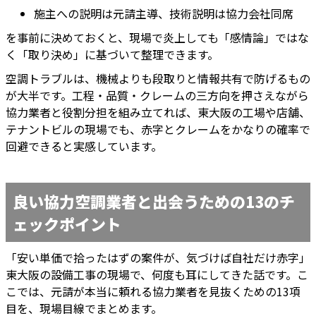
施主への説明は元請主導、技術説明は協力会社同席
を事前に決めておくと、現場で炎上しても「感情論」ではな
く「取り決め」に基づいて整理できます。
空調トラブルは、機械よりも段取りと情報共有で防げるもの
が大半です。工程・品質・クレームの三方向を押さえながら
協力業者と役割分担を組み立てれば、東大阪の工場や店舗、
テナントビルの現場でも、赤字とクレームをかなりの確率で
回避できると実感しています。
良い協力空調業者と出会うための13のチ
ェックポイント
「安い単価で拾ったはずの案件が、気づけば自社だけ赤字」
東大阪の設備工事の現場で、何度も耳にしてきた話です。こ
こでは、元請が本当に頼れる協力業者を見抜くための13項
目を、現場目線でまとめます。