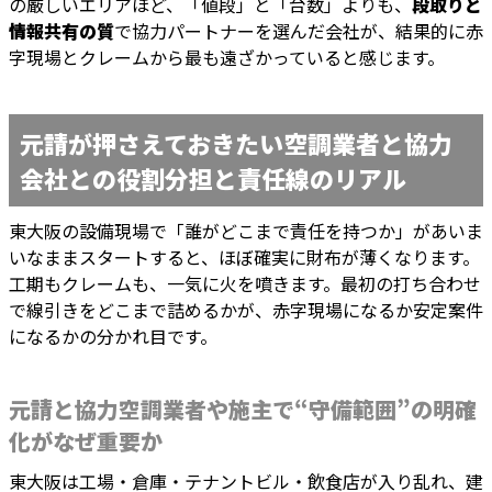
の厳しいエリアほど、「値段」と「台数」よりも、
段取りと
情報共有の質
で協力パートナーを選んだ会社が、結果的に赤
字現場とクレームから最も遠ざかっていると感じます。
元請が押さえておきたい空調業者と協力
会社との役割分担と責任線のリアル
東大阪の設備現場で「誰がどこまで責任を持つか」があいま
いなままスタートすると、ほぼ確実に財布が薄くなります。
工期もクレームも、一気に火を噴きます。最初の打ち合わせ
で線引きをどこまで詰めるかが、赤字現場になるか安定案件
になるかの分かれ目です。
元請と協力空調業者や施主で“守備範囲”の明確
化がなぜ重要か
東大阪は工場・倉庫・テナントビル・飲食店が入り乱れ、建