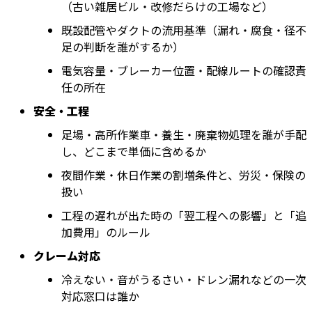
（古い雑居ビル・改修だらけの工場など）
既設配管やダクトの流用基準（漏れ・腐食・径不
足の判断を誰がするか）
電気容量・ブレーカー位置・配線ルートの確認責
任の所在
安全・工程
足場・高所作業車・養生・廃棄物処理を誰が手配
し、どこまで単価に含めるか
夜間作業・休日作業の割増条件と、労災・保険の
扱い
工程の遅れが出た時の「翌工程への影響」と「追
加費用」のルール
クレーム対応
冷えない・音がうるさい・ドレン漏れなどの一次
対応窓口は誰か