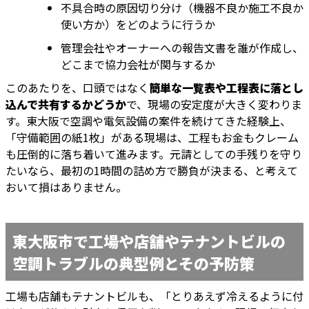
不具合時の原因切り分け（機器不良か施工不良か
使い方か）をどのように行うか
管理会社やオーナーへの報告文書を誰が作成し、
どこまで協力会社が関与するか
このあたりを、口頭ではなく
簡単な一覧表や工程表に落とし
込んで共有するかどうか
で、現場の安定度が大きく変わりま
す。東大阪で空調や電気設備の案件を続けてきた経験上、
「守備範囲の紙1枚」がある現場は、工程もお金もクレーム
も圧倒的に落ち着いて進みます。元請としての手残りを守り
たいなら、最初の1時間の詰め方で勝負が決まる、と考えて
おいて損はありません。
東大阪市で工場や店舗やテナントビルの
空調トラブルの典型例とその予防策
工場も店舗もテナントビルも、「とりあえず冷えるように付