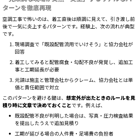
ターンを徹底再現
空調工事で怖いのは、着工直後は順調に見えて、引き渡し前
後で一気に炎上するパターンです。経験上、次の流れが典型
です。
現場調査で「既設配管流用でいけそう」と協力会社が
回答
着工してみると配管腐食・勾配不良が発覚し、追加工
事と工期延長が必要
元請は施主と管理会社からクレーム、協力会社とは単
価と責任範囲で対立
このパターンを避ける鍵は、
想定外が出たときのルールを見
積り時に文章で決めておくこと
です。例えば、
既設配管不良が判明した場合は、写真・圧力検査結果
を提出したうえで追加見積り
工期が延びる場合の人件費・足場費の負担者