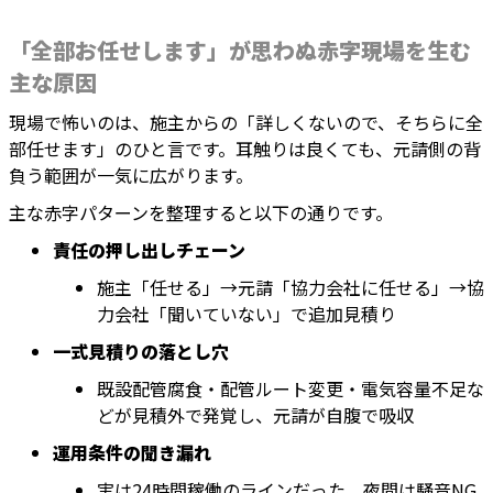
「全部お任せします」が思わぬ赤字現場を生む
主な原因
現場で怖いのは、施主からの「詳しくないので、そちらに全
部任せます」のひと言です。耳触りは良くても、元請側の背
負う範囲が一気に広がります。
主な赤字パターンを整理すると以下の通りです。
責任の押し出しチェーン
施主「任せる」→元請「協力会社に任せる」→協
力会社「聞いていない」で追加見積り
一式見積りの落とし穴
既設配管腐食・配管ルート変更・電気容量不足な
どが見積外で発覚し、元請が自腹で吸収
運用条件の聞き漏れ
実は24時間稼働のラインだった、夜間は騒音NG