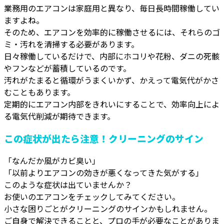
業務用のエアコンは家庭用と異なり、毎日長時間稼働してい
ますよね。
そのため、エアコンを効率的に稼働させるには、それらのゴ
ミ・汚れを清掃する必要があります。
日々稼働しているだけで、内部にホコリや花粉、ダニの死骸
やフンなどが蓄積しているのです。
汚れがたまると循環がうまくいかず、かえって電気代がかさ
むこともあります。
定期的にエアコン内部をきれいにすることで、効率向上によ
る電気代削減が期待できます。
この症状が出たら注意！クリーニングのサイン
「なんだか風がカビ臭い」
「以前よりエアコンの効きが悪くなってきた気がする」
このような症状は出ていませんか？
お使いのエアコンをチェックしてみてください。
小さな困りごとがクリーニングのサインかもしれません。
ご自身で解決できることと、プロの手が必要なことがありま